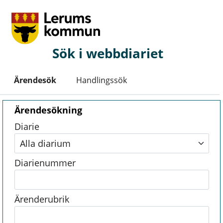
Sök i webbdiariet
Ärendesök
Handlingssök
Ärendesökning
Diarie
Diarienummer
Ärenderubrik